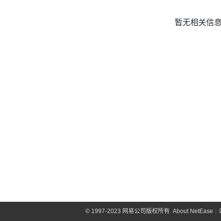
暂无相关信
©
1997-2023 网易公司版权所有
About NetEase
|